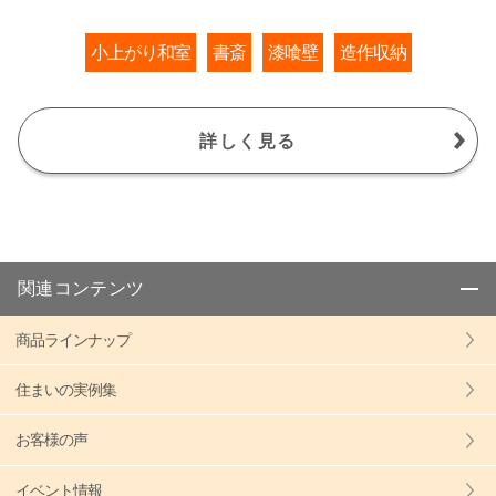
小上がり和室
書斎
漆喰壁
造作収納
詳しく見る
関連コンテンツ
商品ラインナップ
住まいの実例集
お客様の声
イベント情報