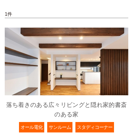
1件
落ち着きのある広々リビングと隠れ家的書斎
のある家
オール電化
サンルーム
スタディコーナー