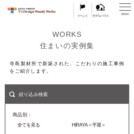
TOP
住まいの実例集
MENU
イベント
モデルハウス
WORKS
住まいの実例集
寺島製材所で新築された、こだわりの施工事例
をご紹介します。
絞り込み検索
商品別：
全てを見る
HIRAYA＜平屋＞