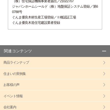
（株）住宅保証機構事業者届出／21022707
ジャパンホームシールド（株）地盤保証システム登録／第6
0788号
ぐんま優良木材生産工場登録／Ⅱ種認証工場
ぐんま優良木造住宅建設業者登録
関連コンテンツ
商品ラインナップ
住まいの実例集
お客様の声
イベント情報
会社案内