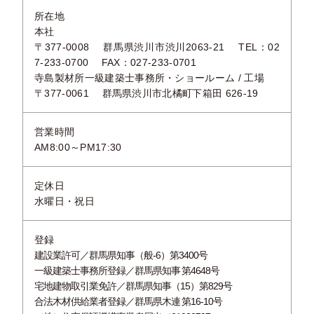
所在地
本社
〒377-0008 群馬県渋川市渋川2063-21 TEL：02
7-233-0700 FAX：027-233-0701
寺島製材所一級建築士事務所・ショールーム / 工場
〒377-0061 群馬県渋川市北橘町下箱田 626-19
営業時間
AM8:00～PM17:30
定休日
水曜日・祝日
登録
建設業許可／群馬県知事（般-6）第3400号
一級建築士事務所登録／群馬県知事 第4648号
宅地建物取引業免許／群馬県知事（15）第829号
合法木材供給業者登録／群馬県木連 第16-10号