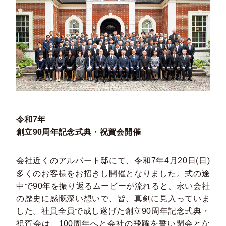
令和7年
創立90周年記念式典・祝賀会開催
会社近くのアルバート邸にて、令和7年4月20日(日)
多くのお客様をお招きし開催となりました。式の途
中で90年を振り返るムービーが流れると、永い会社
の歴史に感慨深い想いで、皆、真剣に見入っていま
した。社員全員で成し遂げた創立90周年記念式典・
祝賀会は、100周年へと会社の飛躍を誓い閉会とな