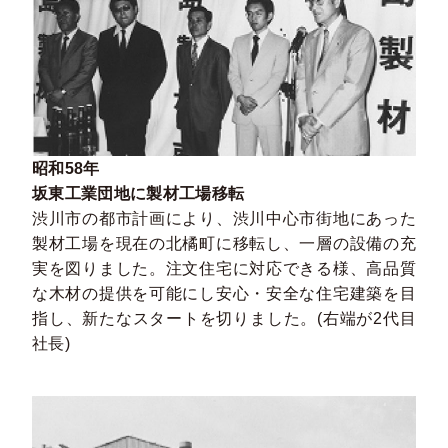
昭和58年
坂東工業団地に製材工場移転
渋川市の都市計画により、渋川中心市街地にあった
製材工場を現在の北橘町に移転し、一層の設備の充
実を図りました。注文住宅に対応できる様、高品質
な木材の提供を可能にし安心・安全な住宅建築を目
指し、新たなスタートを切りました。(右端が2代目
社長)