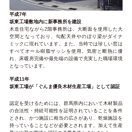
平成7年
坂東工場敷地内に新事務所を建設
木造住宅ながら2階事務所は、大断面を使用した大
空間となっており、勾配天井やのぼり梁がダイナ
ミックに現れています。また、当時では珍しい窓は
すべてオール樹脂サッシを使用。気密と断熱に優
れ、床暖房完備や最先端の設備で充実した職場環境
となっています。
平成11年
坂東工場が「ぐんま優良木材生産工場」として認証
認定を受けるためには、群馬県内において木材製品
の合法性・持続可能性を証明されていることを条件
とされ、かつ施設に相当の広さがあり、乾燥施設を
持っていることなどが必要とされます。加えて生産