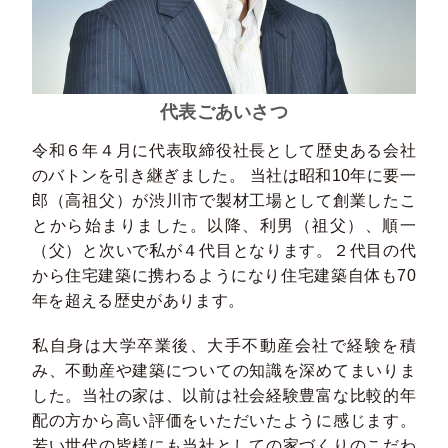
代表ごあいさつ
令和６年４月に代表取締役社長として歴史ある会社
のバトンを引き継ぎました。 当社は昭和10年に要一
郎（高祖父）が渋川市で製材工場として創業したこ
とから始まりました。以降、利男（祖父）、順一
（父）と次いで私が４代目となります。２代目の代
から住宅建築に携わるようになり住宅建築自体も70
年を超える歴史があります。
私自身は大学卒業後、大手不動産会社で経験を積
み、不動産や建築についての知識を深めてまいりま
した。当社の家は、以前は社会経験豊富な比較的年
配の方から高い評価をいただいたように感じます。
若い世代の皆様にも当社としての家づくりのこだわ