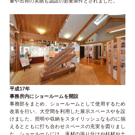
量や出荷の実績も認証の必要条件とされました。
平成17年
事務所内にショールームを開設
事務部をまとめ、ショールームとして使用するため
改装を行い、大空間を利用した展示スペースやを設
けました。照明や収納をスタイリッシュなものに揃
えるとともに打ち合わせスペースの充実を図りまし
た。ショールームには、床材の張り分けや柱材や土