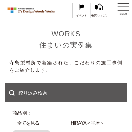
TOP
住まいの実例集
MENU
イベント
モデルハウス
WORKS
住まいの実例集
寺島製材所で新築された、こだわりの施工事例
をご紹介します。
絞り込み検索
商品別：
全てを見る
HIRAYA＜平屋＞