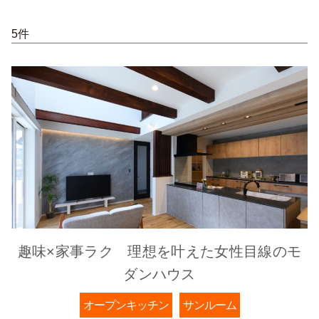
5件
趣味×家事ラク 理想を叶えた女性目線のモ
ダンハウス
オープンキッチン
サンルーム