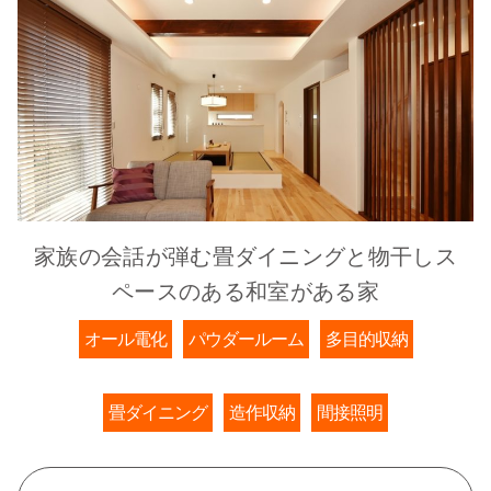
家族の会話が弾む畳ダイニングと物干しス
ペースのある和室がある家
オール電化
パウダールーム
多目的収納
畳ダイニング
造作収納
間接照明