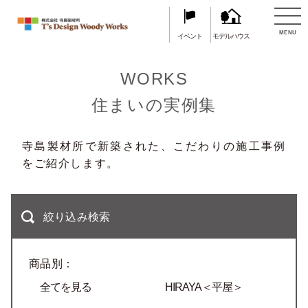
TOP
住まいの実例集
MENU
イベント
モデルハウス
WORKS
住まいの実例集
寺島製材所で新築された、こだわりの施工事例
をご紹介します。
絞り込み検索
商品別：
全てを見る
HIRAYA＜平屋＞