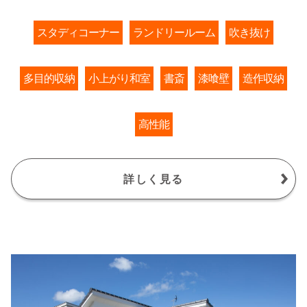
スタディコーナー
ランドリールーム
吹き抜け
多目的収納
小上がり和室
書斎
漆喰壁
造作収納
高性能
詳しく見る