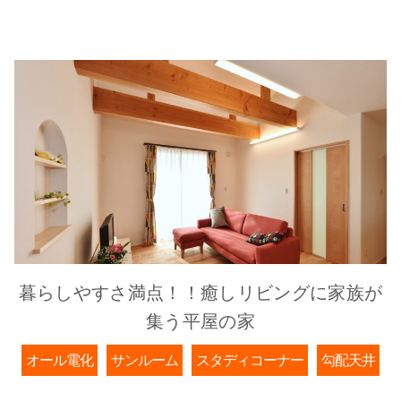
暮らしやすさ満点！！癒しリビングに家族が
集う平屋の家
オール電化
サンルーム
スタディコーナー
勾配天井