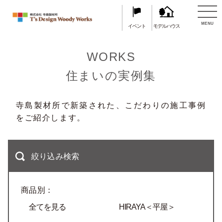
TOP
住まいの実例集
MENU
イベント
モデルハウス
WORKS
住まいの実例集
寺島製材所で新築された、こだわりの施工事例
をご紹介します。
絞り込み検索
商品別：
全てを見る
HIRAYA＜平屋＞