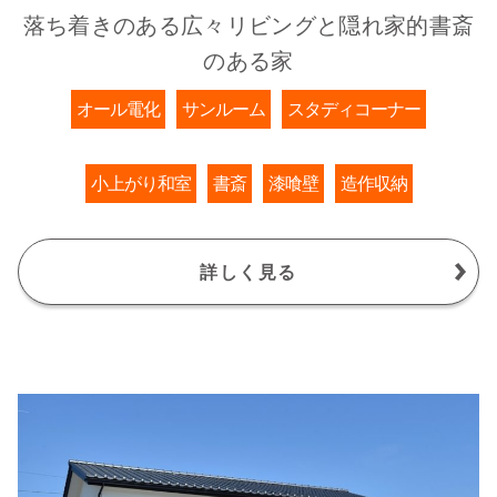
落ち着きのある広々リビングと隠れ家的書斎
のある家
オール電化
サンルーム
スタディコーナー
小上がり和室
書斎
漆喰壁
造作収納
詳しく見る