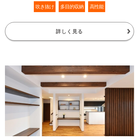
吹き抜け
多目的収納
高性能
詳しく見る