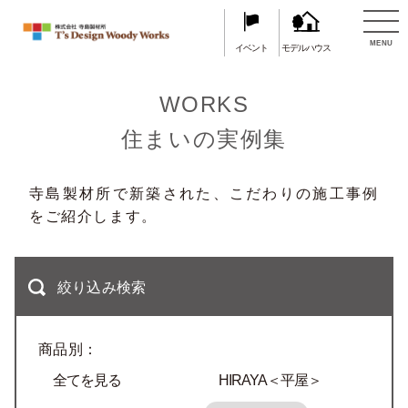
TOP
住まいの実例集
MENU
イベント
モデルハウス
WORKS
住まいの実例集
寺島製材所で新築された、こだわりの施工事例
をご紹介します。
絞り込み検索
商品別：
全てを見る
HIRAYA＜平屋＞