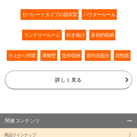
セパレートタイプの脱衣室
パウダールーム
ランドリールーム
吹き抜け
多目的収納
小上がり和室
漆喰壁
造作収納
造作洗面台
高性能
詳しく見る
関連コンテンツ
商品ラインナップ