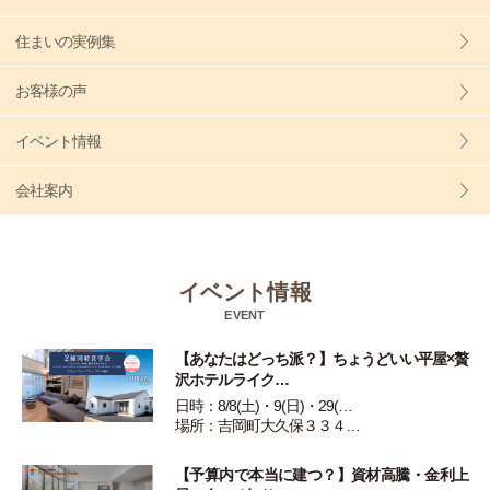
住まいの実例集
お客様の声
イベント情報
会社案内
イベント情報
EVENT
【あなたはどっち派？】ちょうどいい平屋×贅
沢ホテルライク…
日時：8/8(土)・9(日)・29(…
場所：吉岡町大久保３３４…
【予算内で本当に建つ？】資材高騰・金利上