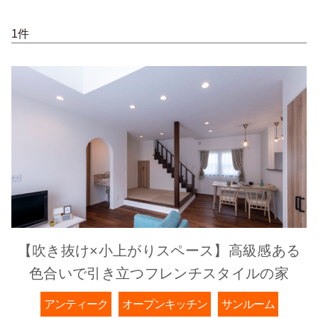
1件
【吹き抜け×小上がりスペース】高級感ある
色合いで引き立つフレンチスタイルの家
アンティーク
オープンキッチン
サンルーム