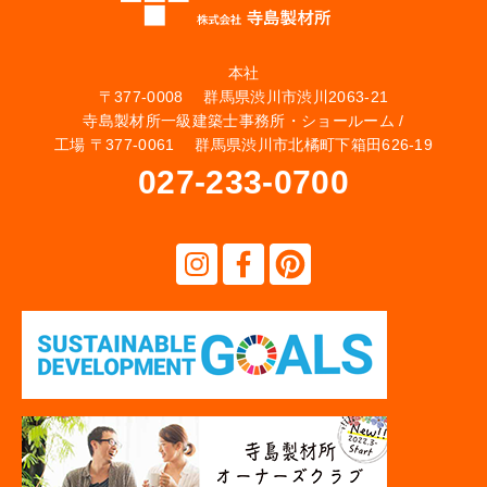
本社
〒377-0008 群馬県渋川市渋川2063-21
寺島製材所一級建築士事務所・ショールーム /
工場 〒377-0061 群馬県渋川市北橘町下箱田626-19
027-233-0700