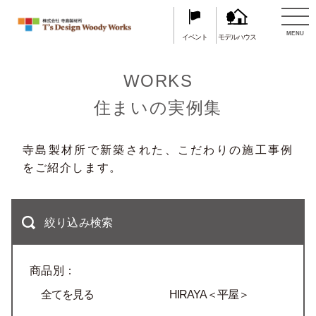
TOP
住まいの実例集
MENU
イベント
モデルハウス
WORKS
住まいの実例集
寺島製材所で新築された、こだわりの施工事例
をご紹介します。
絞り込み検索
商品別：
全てを見る
HIRAYA＜平屋＞