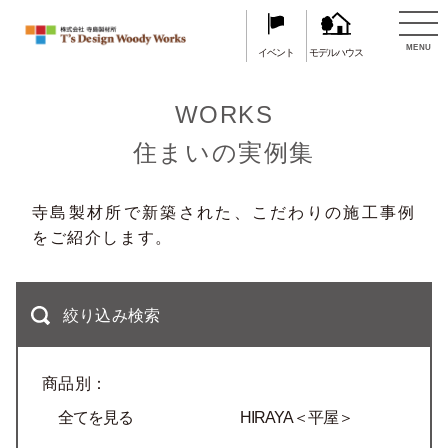
TOP
住まいの実例集
MENU
イベント
モデルハウス
WORKS
住まいの実例集
寺島製材所で新築された、こだわりの施工事例
をご紹介します。
絞り込み検索
商品別：
全てを見る
HIRAYA＜平屋＞