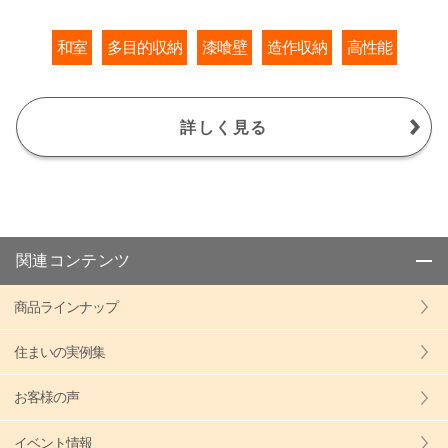
和室
多目的収納
漆喰壁
造作収納
高性能
詳しく見る
関連コンテンツ
商品ラインナップ
住まいの実例集
お客様の声
イベント情報