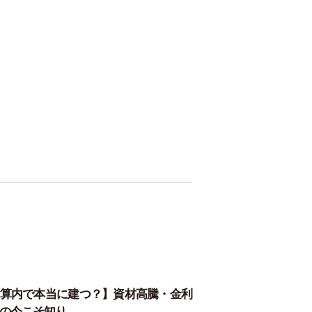
算内で本当に建つ？】資材高騰・金利
の今こそ知り…