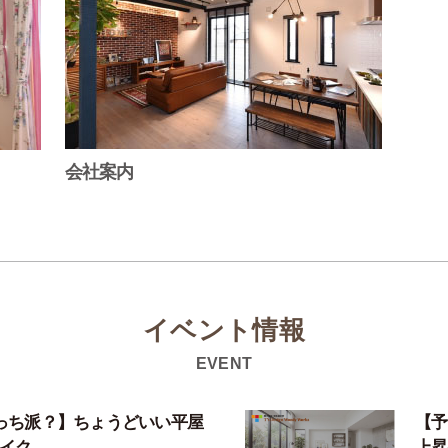
会社案内
イベント情報
EVENT
っち派？】ちょうどいい平屋
【予
ライク…
上昇