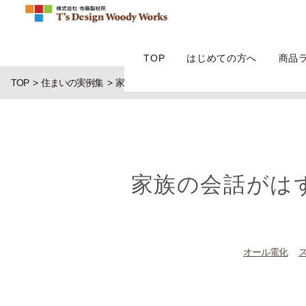
TOP
はじめての方へ
商品
TOP
住まいの実例集
家族の会話がはずむオシャレダイニングと収納
家族の会話がは
オール電化