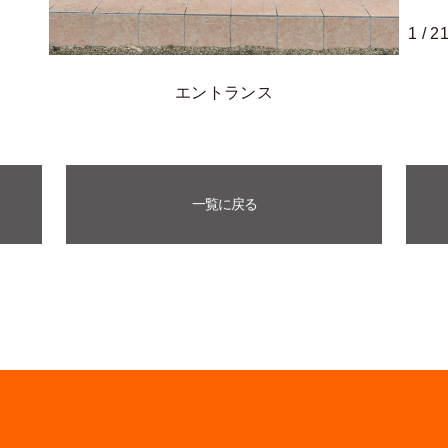
1
/
2
エントランス
一覧に戻る