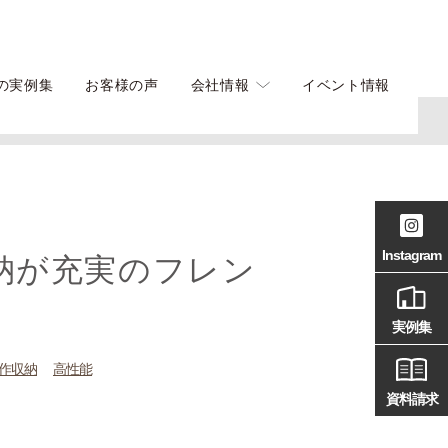
の実例集
お客様の声
会社情報
イベント情報
Instagram
納が充実のフレン
実例集
作収納
高性能
資料請求