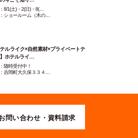
8/1(土)・2(日)・8(…
：ショールーム（木の…
テルライク×自然素材×プライベートテ
】ホテルライ…
：随時受付中！
：吉岡町大久保３３４…
お問い合わせ・資料請求