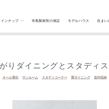
ラインナップ
寺島製材所の保証
モデルハウス
住まい
ースがある家
上がりダイニングとスタディス
オール電化
サンルーム
スタディコーナー
畳ダイニング
造作収納