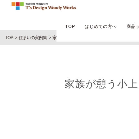
TOP
はじめての方へ
商品
TOP
住まいの実例集
家族が憩う小上がりダイニングとスタディスペ
家族が憩う小