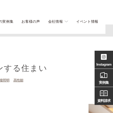
の実例集
お客様の声
会社情報
イベント情報
Instagram
ンする住まい
接照明
高性能
実例集
資料請求