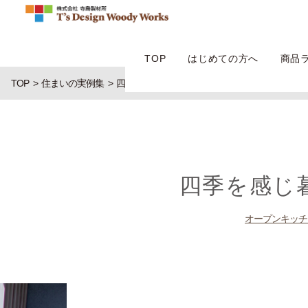
TOP
はじめての方へ
商品
TOP
住まいの実例集
四季を感じ暮らしを楽しむ、和をデザインする
四季を感じ
オープンキッチ