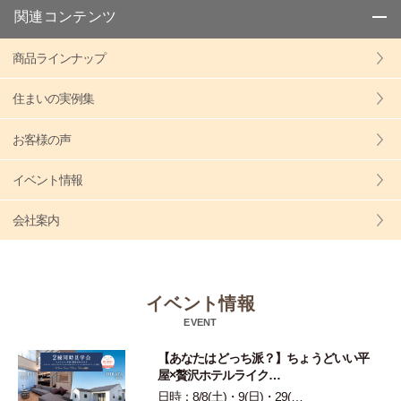
関連コンテンツ
商品ラインナップ
住まいの実例集
お客様の声
イベント情報
会社案内
イベント情報
EVENT
【あなたはどっち派？】ちょうどいい平
屋×贅沢ホテルライク…
日時：8/8(土)・9(日)・29(…