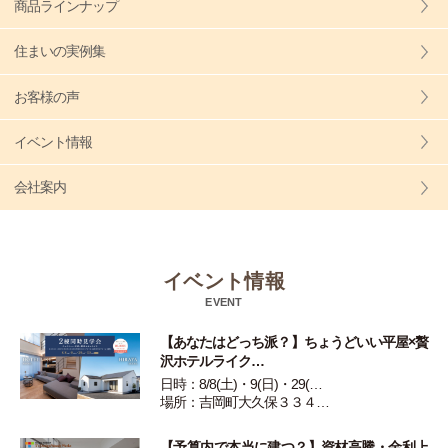
商品ラインナップ
住まいの実例集
お客様の声
イベント情報
会社案内
イベント情報
EVENT
【あなたはどっち派？】ちょうどいい平屋×贅
沢ホテルライク…
日時：8/8(土)・9(日)・29(…
場所：吉岡町大久保３３４…
【予算内で本当に建つ？】資材高騰・金利上