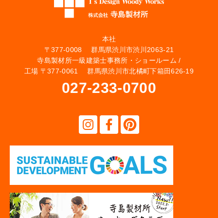
本社
〒377-0008 群馬県渋川市渋川2063-21
寺島製材所一級建築士事務所・ショールーム /
工場 〒377-0061 群馬県渋川市北橘町下箱田626-19
027-233-0700