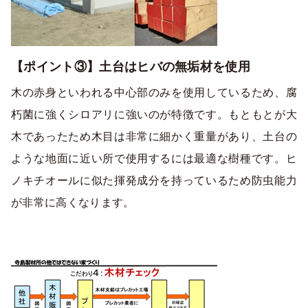
【ポイント③】土台はヒバの無垢材を使用
木の赤身といわれる中心部のみを使用しているため、腐
朽菌に強くシロアリに強いのが特徴です。もともとが大
木であったため木目は非常に細かく重量があり、土台の
ような地面に近い所で使用するには最適な樹種です。ヒ
ノキチオールに似た揮発成分を持っているため防虫能力
が非常に高くなります。