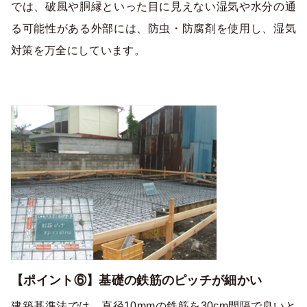
では、破風や胴縁といった目に見えない湿気や水分の通
る可能性がある外部には、防虫・防腐剤を使用し、湿気
対策を万全にしています。
【ポイント⑥】基礎の鉄筋のピッチが細かい
建築基準法では、直径10mmの鉄筋を30cm間隔で良いと