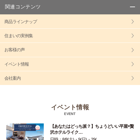
関連コンテンツ
商品ラインナップ
住まいの実例集
お客様の声
イベント情報
会社案内
イベント情報
EVENT
【あなたはどっち派？】ちょうどいい平屋×贅
沢ホテルライク…
日時：8/8(土)・9(日)・29(…