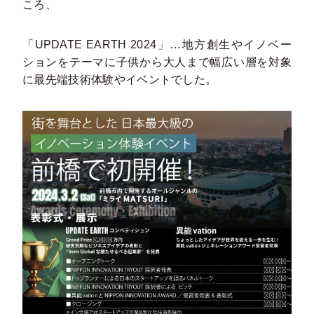
ころ、
「UPDATE EARTH 2024」…地方創生やイノベー
ションをテーマに子供から大人まで幅広い層を対象
に最先端技術体験やイベントでした。