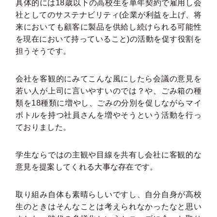
具体的には18歳以下の高校生を単年契約で雇用し会
社としてのサステナビリティ(企業が利益を上げ、将
来においても顧客に製品を供給し続けられる可能性
を現在において持っていること)の活動を促す役割を
担うそうです。
会社を客観的にみてこんな風にしたら会議の意見を
若い人が上司に言いやすいのでは？や、ごみ箱の種
類を18種類に増やし、ごみの分別を促しながらマイ
ボトルを持つ社員さんを増やそうという活動を行っ
ておりました。
学生ならではの主観や目線を共有し会社に客観的な
意見を提案してくれる大事な存在です。
取り組み自体も素晴らしいですし、自分自身が高校
生のときはそんなことは考えられなかったなと思い