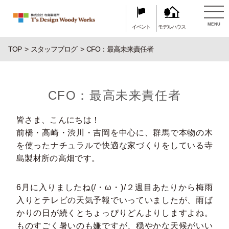
MENU
イベント
モデルハウス
TOP
スタッフブログ
CFO：最高未来責任者
CFO：最高未来責任者
皆さま、こんにちは！
前橋・高崎・渋川・吉岡を中心に、群馬で本物の木
を使ったナチュラルで快適な家づくりをしている寺
島製材所の高畑です。
6月に入りましたね(/・ω・)/２週目あたりから梅雨
入りとテレビの天気予報でいっていましたが、雨ば
かりの日が続くとちょっぴりどんよりしますよね。
ものすごく暑いのも嫌ですが、穏やかな天候がいい