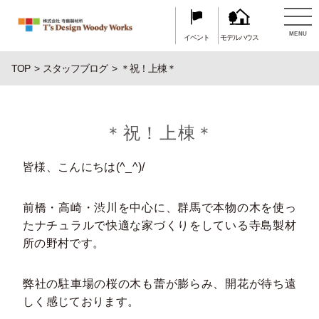
MENU
イベント
モデルハウス
TOP
スタッフブログ
＊祝！上棟＊
＊祝！上棟＊
皆様、こんにちは(^_^)/
前橋・高崎・渋川を中心に、群馬で本物の木を使っ
たナチュラルで快適な家づくりをしている寺島製材
所の野村です。
弊社の駐車場の桜の木も蕾が膨らみ、開花が待ち遠
しく感じております。