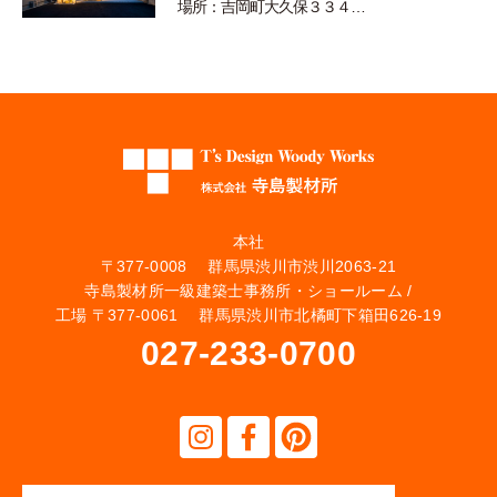
場所：吉岡町大久保３３４…
本社
〒377-0008 群馬県渋川市渋川2063-21
寺島製材所一級建築士事務所・ショールーム /
工場 〒377-0061 群馬県渋川市北橘町下箱田626-19
027-233-0700