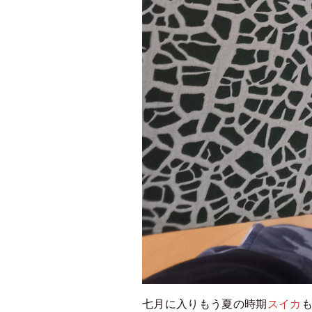
七月に入りもう夏の時期
スイカ