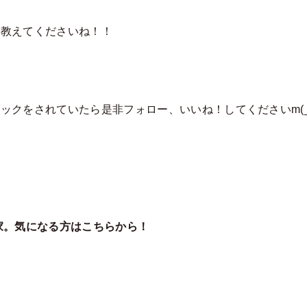
ば教えてくださいね！！
ックをされていたら是非フォロー、いいね！してくださいm(_
家。気になる方はこちらから！