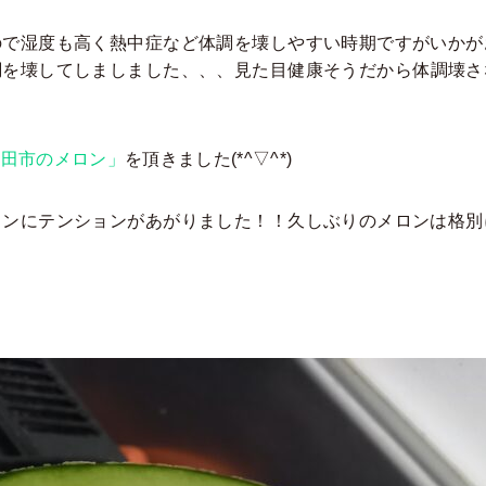
ので湿度も高く熱中症など体調を壊しやすい時期ですがいかが
調を壊してしましました、、、見た目健康そうだから体調壊さ
鉾田市のメロン」
を頂きました(*^▽^*)
ロンにテンションがあがりました！！久しぶりのメロンは格別