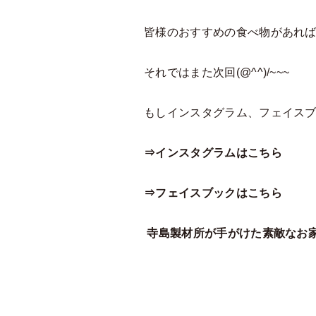
皆様のおすすめの食べ物があれ
それではまた次回(@^^)/~~~
もしインスタグラム、フェイスブ
⇒インスタグラムはこちら
⇒フェイスブックはこちら
寺島製材所が手がけた素敵なお