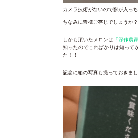
カメラ技術がないので影が入っちゃっ
ちなみに皆様ご存じでしょうか？
しかも頂いたメロンは
「深作農
知ったのでこればかりは知ってか
た！！
記念に箱の写真も撮っておきましの