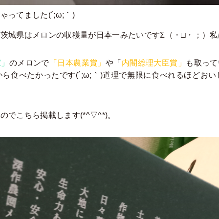
てました(´;ω;｀)
茨城県はメロンの収穫量が日本一みたいですΣ（・□・；）
家」
のメロンで
「日本農業賞」
や「
内閣総理大臣賞」
も取って
ら食べたかったです(´;ω;｀)道理で無限に食べれるほどお
でこちら掲載します(*^▽^*)。