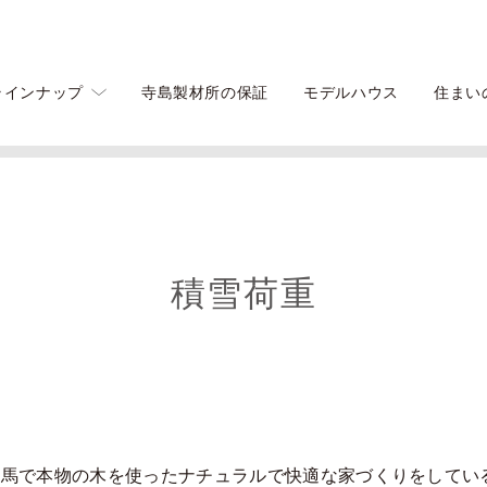
ラインナップ
寺島製材所の保証
モデルハウス
住まい
積雪荷重
馬で本物の木を使ったナチュラルで快適な家づくりをしてい