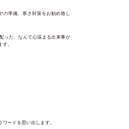
イヤの準備、寒さ対策をお勧め致し
配った、なんて心温まる出来事が
ます。
うワードを思い出します。