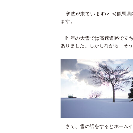
寒波が来ています(>_<)群馬
ます。
昨年の大雪では高速道路で立ち
ありました。しかしながら、そ
さて、雪の話をするとホームイ