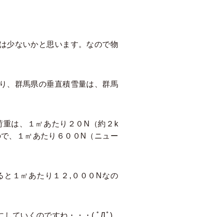
は少ないかと思います。なので物
り、群馬県の垂直積雪量は、群馬
重は、１㎡あたり２０N（約２k
ので、１㎡あたり６００N（ニュー
と１㎡あたり１２,０００Nなの
いくのですね・・・( ﾟДﾟ)