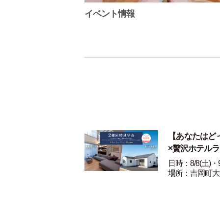
イベント情報
【あなたはど
×贅沢ホテル
日時：8/8(土)・9
場所：吉岡町大