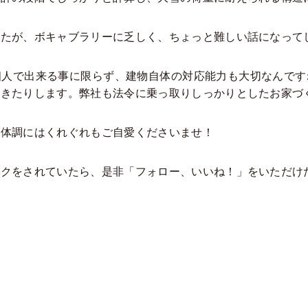
が、ボキャブラリーに乏しく、ちょっと難しい話になってしまい
人で出来る事に限らず、建物自体の対応能力も大切なんです
きたりします。弊社も法令に乗っ取りしっかりとしたお家づくり
体調にはくれぐれもご自愛くださいませ！
をされていたら、是非「フォロー、いいね！」をいただけたら