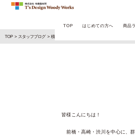
TOP
はじめての方へ
商品
TOP
スタッフブログ
積雪荷重
皆様こんにちは！
前橋・高崎・渋川を中心に、群