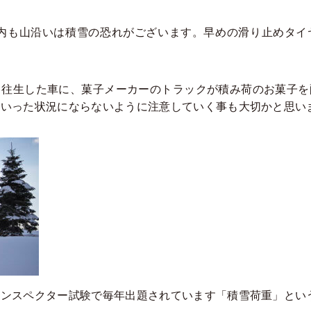
県内も山沿いは積雪の恐れがございます。早めの滑り止めタ
往生した車に、菓子メーカーのトラックが積み荷のお菓子を
ういった状況にならないように注意していく事も大切かと思い
ンスペクター試験で毎年出題されています「積雪荷重」とい