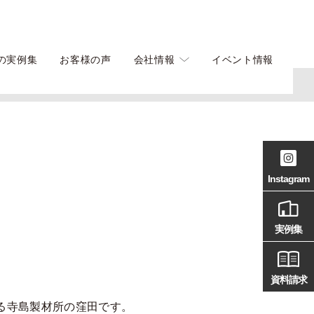
の実例集
お客様の声
会社情報
イベント情報
Instagram
実例集
資料請求
る寺島製材所の窪田です。