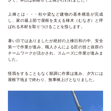
さて、本日は前橋市で上棟が行われました！
上棟とは・・・柱や梁など建物の基本構造が完成
し、家の最上部で屋根を支える棟木（むなぎ）と呼
ばれる木材を取りつけることを指します。
暑い日ではありましたが絶好の上棟日和の中、安全
第一で作業が進み、職人さんによる匠の技と抜群の
チームワークが活かされ、スムーズに作業が進みま
した。
怪我をすることもなく順調に作業は進み、夕方には
屋根下地まで終わり、無事棟上げとなりました。