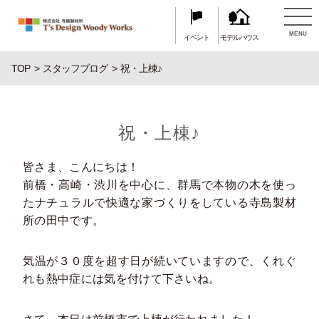
MENU
イベント
モデルハウス
TOP
スタッフブログ
祝・上棟♪
祝・上棟♪
皆さま、こんにちは！
前橋・高崎・渋川を中心に、群馬で本物の木を使っ
たナチュラルで快適な家づくりをしている寺島製材
所の田中です。
気温が３０度を超す日が続いていますので、くれぐ
れも熱中症には気を付けて下さいね。