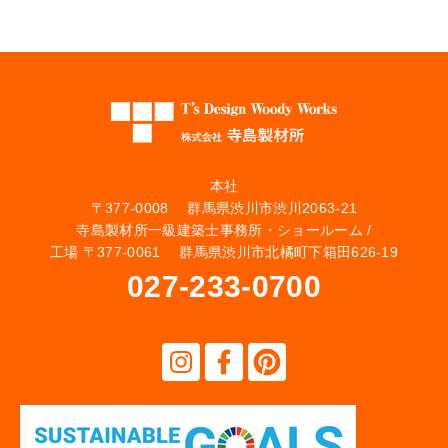
本社
〒377-0008 群馬県渋川市渋川2063-21
寺島製材所一級建築士事務所・ショールーム /
工場 〒377-0061 群馬県渋川市北橘町下箱田626-19
027-233-0700