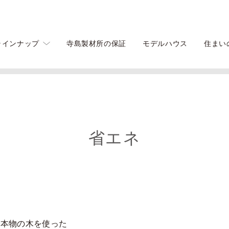
ラインナップ
寺島製材所の保証
モデルハウス
住まい
省エネ
で本物の木を使った