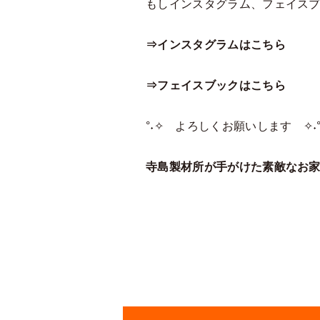
もしインスタグラム、フェイスブ
⇒インスタグラムはこちら
⇒フェイスブックはこちら
°˖✧ よろしくお願いします ✧˖
寺島製材所が手がけた素敵なお