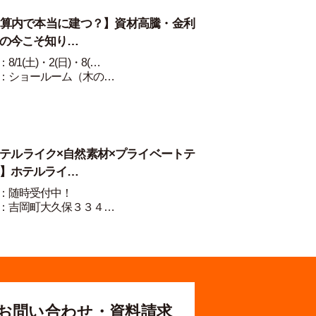
算内で本当に建つ？】資材高騰・金利
の今こそ知り…
8/1(土)・2(日)・8(…
：ショールーム（木の…
テルライク×自然素材×プライベートテ
】ホテルライ…
：随時受付中！
：吉岡町大久保３３４…
お問い合わせ・資料請求