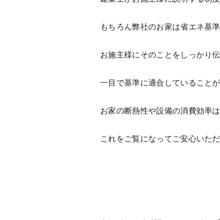
もちろん弊社のお家は省エネ基
お施主様にそのことをしっかり
一目で基準に適合していること
お家の断熱性や設備の消費効率は
これをご覧になってご安心いただけ