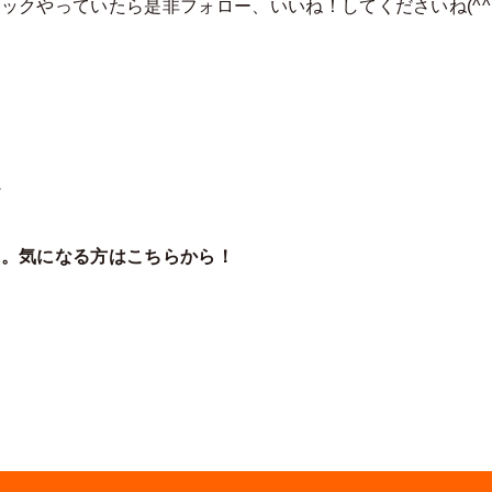
ックやっていたら是非フォロー、いいね！してくださいね(^^
°
家。気になる方はこちらから！