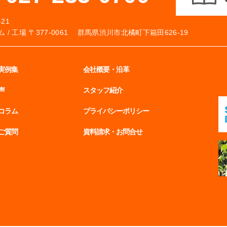
21
 /
工場 〒377-0061 群馬県渋川市北橘町下箱田626-19
実例集
会社概要・沿革
声
スタッフ紹介
コラム
プライバシーポリシー
ご質問
資料請求・お問合せ