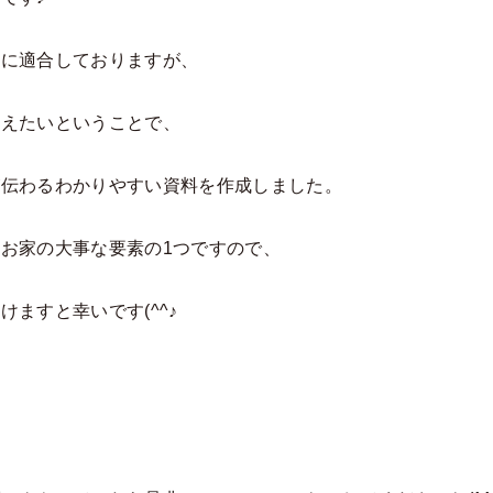
準に適合しておりますが、
伝えたいということで、
が伝わるわかりやすい資料を作成しました。
お家の大事な要素の1つですので、
ますと幸いです(^^♪