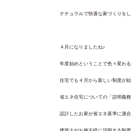
ナチュラルで快適な家づくりを
４月になりましたね♪
年度始めということで色々変わ
住宅でも４月から新しい制度が
省エネ住宅についての「説明義
設計したお家が省エネ基準に適
建築士がお施主様に説明する制度