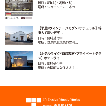
日時：8/1(土)・2(日)・8(…
場所：ショールーム（木の…
【平屋×ヴィンテージモダン×ナチュラル】等
身大で高いデザ…
日時：随時受付中！
場所：群馬県北群馬郡吉岡…
【ホテルライク×自然素材×プライベートテラ
ス】ホテルライ…
日時：随時受付中！
場所：吉岡町大久保３３４…