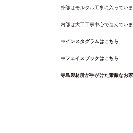
外部はモルタル工事に入ってい
内部は大工工事中心で進んでい
⇒インスタグラムはこちら
⇒フェイスブックはこちら
寺島製材所が手がけた素敵なお