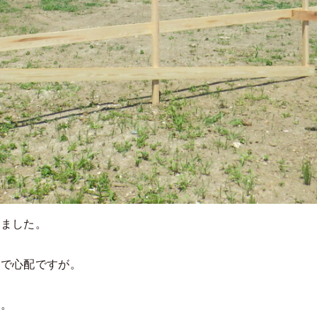
しました。
きで心配ですが。
す。