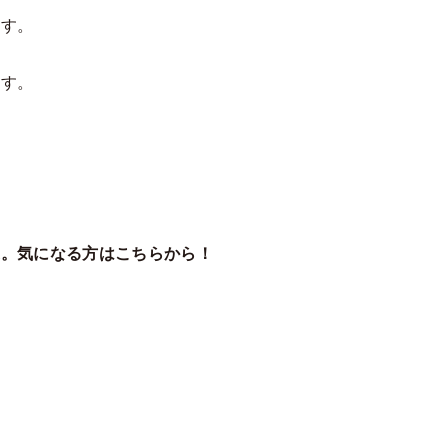
ます。
ます。
家。気になる方はこちらから！