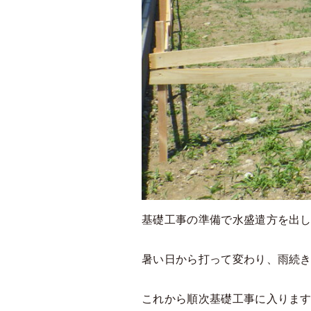
基礎工事の準備で水盛遣方を出
暑い日から打って変わり、雨続
これから順次基礎工事に入りま