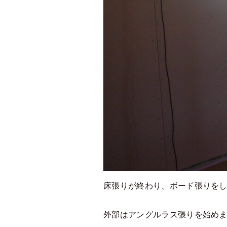
床張りが終わり、ボード張りを
外部はアングルラス張りを始め