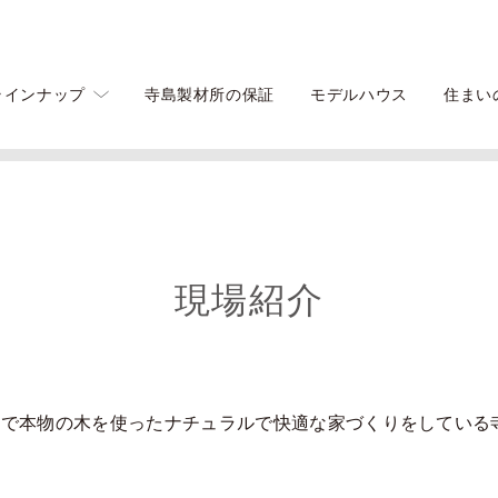
ラインナップ
寺島製材所の保証
モデルハウス
住まい
現場紹介
馬で本物の木を使ったナチュラルで快適な家づくりをしている