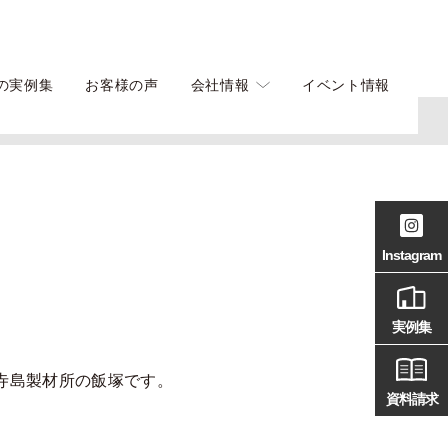
の実例集
お客様の声
会社情報
イベント情報
Instagram
実例集
寺島製材所の飯塚です。
資料請求