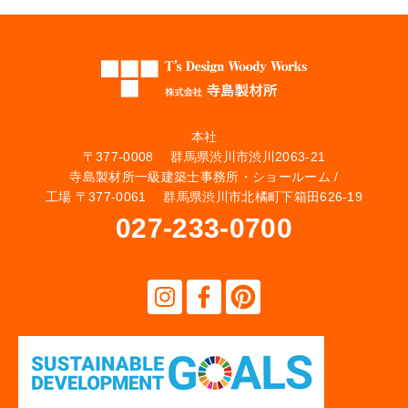
本社
〒377-0008 群馬県渋川市渋川2063-21
寺島製材所一級建築士事務所・ショールーム /
工場 〒377-0061 群馬県渋川市北橘町下箱田626-19
027-233-0700