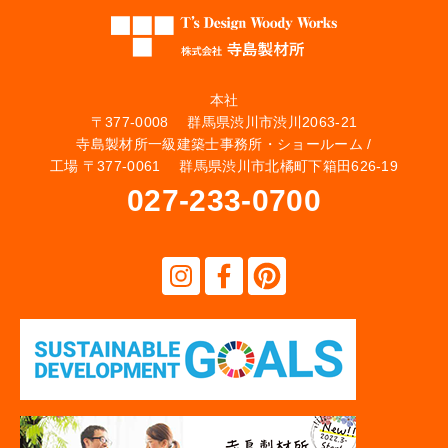
本社
〒377-0008 群馬県渋川市渋川2063-21
寺島製材所一級建築士事務所・ショールーム /
工場 〒377-0061 群馬県渋川市北橘町下箱田626-19
027-233-0700