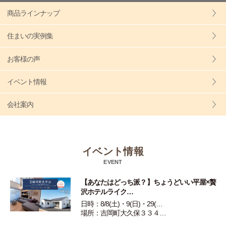
商品ラインナップ
住まいの実例集
お客様の声
イベント情報
会社案内
イベント情報
EVENT
【あなたはどっち派？】ちょうどいい平屋×贅
沢ホテルライク…
日時：8/8(土)・9(日)・29(…
場所：吉岡町大久保３３４…