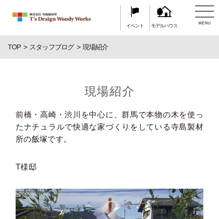
MENU
イベント
モデルハウス
TOP
スタッフブログ
現場紹介
現場紹介
前橋・高崎・渋川を中心に、群馬で本物の木を使っ
たナチュラルで快適な家づくりをしている寺島製材
所の飯塚です。
T様邸