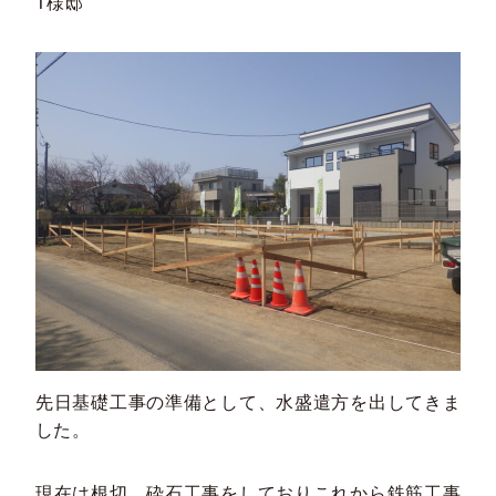
T様邸
先日基礎工事の準備として、水盛遣方を出してきま
した。
現在は根切、砕石工事をしておりこれから鉄筋工事