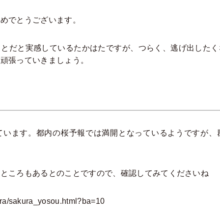
おめでとうございます。
ことだと実感しているたかはたですが、つらく、逃げ出したく
、頑張っていきましょう。
。
ています。都内の桜予報では満開となっているようですが、
るところもあるとのことですので、確認してみてくださいね
kura/sakura_yosou.html?ba=10