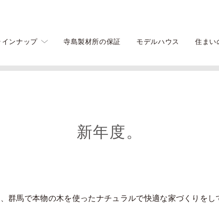
ラインナップ
寺島製材所の保証
モデルハウス
住まい
新年度。
に、群馬で本物の木を使ったナチュラルで快適な家づくりをし