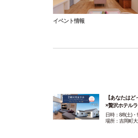
イベント情報
【あなたはど
×贅沢ホテル
日時：8/8(土)・9
場所：吉岡町大