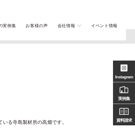
の実例集
お客様の声
会社情報
イベント情報
Instagram
実例集
資料請求
ている寺島製材所の高畑です。