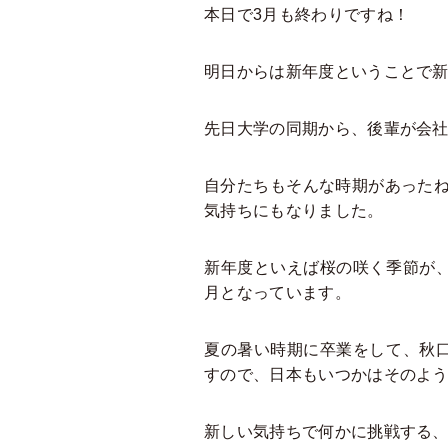
本日で3月も終わりですね！
明日からは新年度ということで
先日大学の同期から、後輩が会
自分たちもそんな時期があった
気持ちにもなりました。
新年度といえば桜の咲く季節が
月となっています。
夏の暑い時期に卒業をして、秋
すので、日本もいつかはそのよ
新しい気持ちで何かに挑戦する