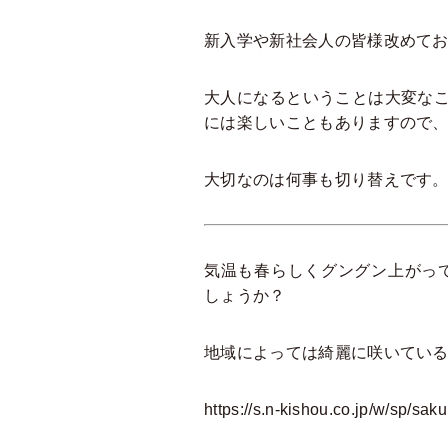
新入学や新社会人の皆様改めて
大人になるということは大変な
には楽しいこともありますので
大切なのは何事も切り替えです
気温も春らしくグングン上がっ
しょうか？
地域によっては綺麗に咲いてい
https://s.n-kishou.co.jp/w/sp/sa