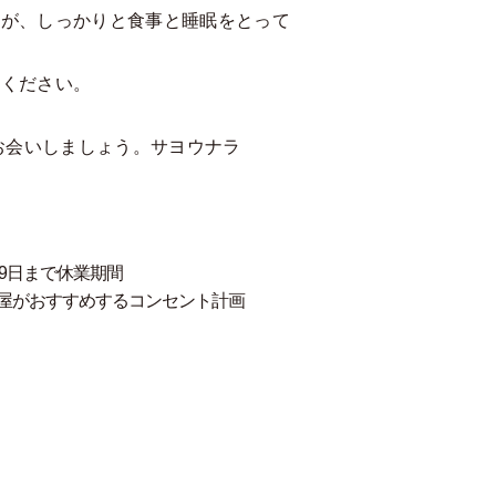
すが、しっかりと食事と睡眠をとって
しください。
週お会いしましょう。サヨウナラ
19日まで休業期間
屋がおすすめするコンセント計画