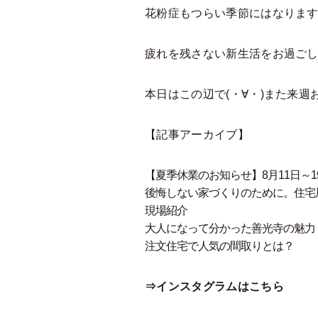
花粉症もつらい季節にはなりま
疲れを残さない新生活をお過ご
本日はこの辺で(・∀・)また来
【記事アーカイブ】
【夏季休業のお知らせ】8月11日～
後悔しない家づくりのために。住宅
現場紹介
大人になって分かった善光寺の魅力
注文住宅で人気の間取りとは？
⇒インスタグラムはこちら