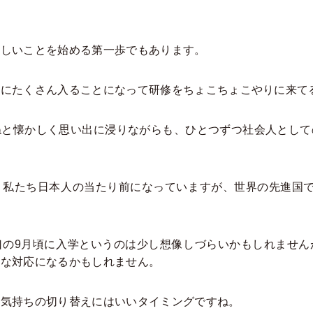
新しいことを始める第一歩でもあります。
社にたくさん入ることになって研修をちょこちょこやりに来て
ねと懐かしく思い出に浸りながらも、ひとつずつ社会人として
、私たち日本人の当たり前になっていますが、世界の先進国で
口の9月頃に入学というのは少し想像しづらいかもしれません
うな対応になるかもしれません。
、気持ちの切り替えにはいいタイミングですね。