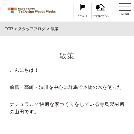
MENU
イベント
モデルハウス
TOP
スタッフブログ
散策
散策
こんにちは！
前橋・高崎・渋川を中心に群馬で本物の木を使った
ナチュラルで快適な家づくりをしている寺島製材所
の山田です。