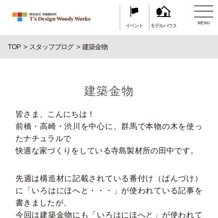
MENU
イベント
モデルハウス
TOP
スタッフブログ
建築金物
建築金物
皆さま、こんにちは！
前橋・高崎・渋川を中心に、群馬で本物の木を使っ
たナチュラルで
快適な家づくりをしている寺島製材所の田中です。
先週は構造材に記載されている番付け（ばんづけ）
に「いろはにほへと・・・」が使われている記事を
書きましたが、
今回は建築金物にも「いろはにほへと」が使われて