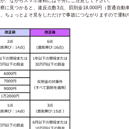
すが、ながらスマホ運転には十分にご注意して下さい。
に見つかると、違反点数3点、罰則金18,000円（普通自動
が、ちょっとよそ見をしただけで事故につながりますので運転