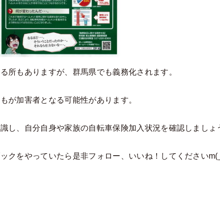
いる所もありますが、群馬県でも義務化されます。
誰もが加害者となる可能性があります。
認識し、自分自身や家族の自転車保険加入状況を確認しましょ
ックをやっていたら是非フォロー、いいね！してくださいm(_