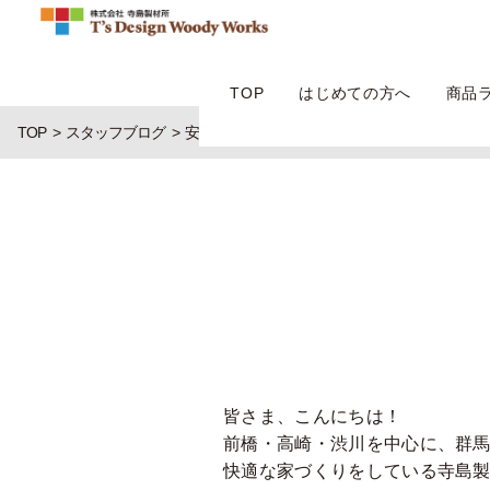
TOP
はじめての方へ
商品
TOP
スタッフブログ
安全運転について
皆さま、こんにちは！
前橋・高崎・渋川を中心に、群
快適な家づくりをしている寺島