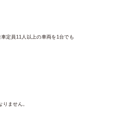
車定員11人以上の車両を1台でも
なりません。