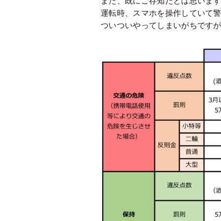
また、既にご存知だとは思いま
運転時、スマホを操作していて警察
ついついやってしまいがちです