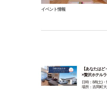
イベント情報
【あなたはど
×贅沢ホテル
日時：8/8(土)・9
場所：吉岡町大