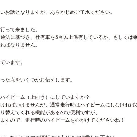
ないお話となりますが、あらかじめご了承ください。
に行って来ました。
通法に基づき、社有車を5台以上保有しているか、もしくは乗
ければなりません。
れています。
なった点をいくつかお伝えします。
にハイビーム（上向き）にしていますか？
なければいけませんが、通常走行時はハイビームにしなければ
切り替えてくれる機能があるので便利ですが、
いますので、走行時のハイビームを心がけてくださいね！