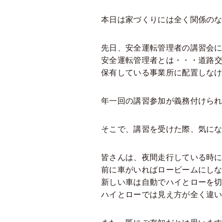
本日は家づくりには全く関係の
先日、安全運転管理者の講習会
安全運転管理者とは・・・道路交
保有している事業所に配置しな
年一回の講習参加が義務付けら
そこで、講習を受けた際、気に
皆さんは、夜間走行している時
前に車がいればロービームにし
新しい車は自動でハイとローを
ハイとローでは見え方が全く違