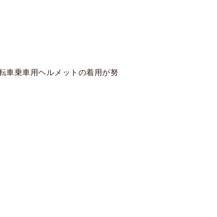
自転車乗車用ヘルメットの着用が努