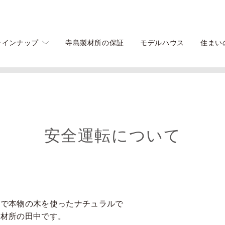
ラインナップ
寺島製材所の保証
モデルハウス
住まい
安全運転について
馬で本物の木を使ったナチュラルで
製材所の田中です。