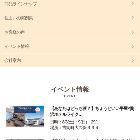
商品ラインナップ
住まいの実例集
お客様の声
イベント情報
会社案内
イベント情報
EVENT
【あなたはどっち派？】ちょうどいい平屋×贅
沢ホテルライク…
日時：8/8(土)・9(日)・29(…
場所：吉岡町大久保３３４…