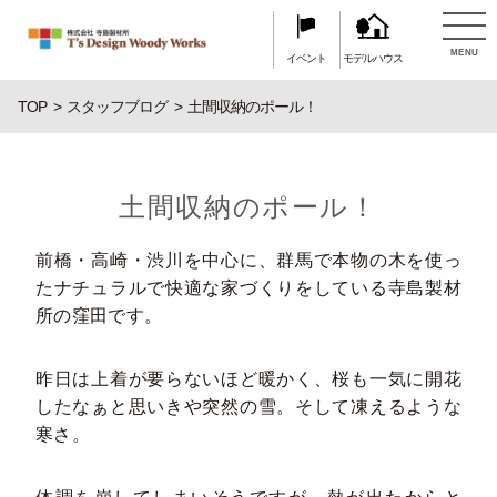
MENU
イベント
モデルハウス
TOP
スタッフブログ
土間収納のポール！
土間収納のポール！
前橋・高崎・渋川を中心に、群馬で本物の木を使っ
たナチュラルで快適な家づくりをしている寺島製材
所の窪田です。
昨日は上着が要らないほど暖かく、桜も一気に開花
したなぁと思いきや突然の雪。そして凍えるような
寒さ。