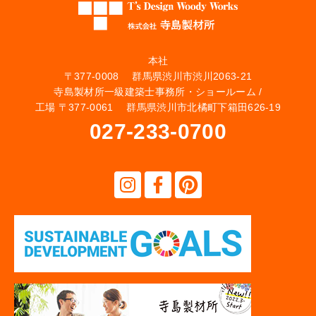
本社
〒377-0008 群馬県渋川市渋川2063-21
寺島製材所一級建築士事務所・ショールーム /
工場 〒377-0061 群馬県渋川市北橘町下箱田626-19
027-233-0700