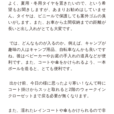
よく、夏用・冬用タイヤを置きたいので、という希
望もお聞きしますが、あまりお勧めはしていませ
ん。タイヤは、ビニールで保護しても案外ゴムの臭
いがします。また、お車から土間収納までの距離が
長いと出し入れがとても大変です。
では、どんなものが入るのか。例えば、キャンプが
趣味の人はキャンプ用品、自転車なんかも良いです
ね。後はベビーカーやお庭の手入れの道具などが便
利です。また、コートや傘をかけられるよう、一本
ポールを造ると、とても便利です。
出かけ前、今日の様に思ったより寒い！なんて時に
コート掛けからスッと取れると2階のウォークイン
クローゼットまで戻る必要が無くなります。
また、濡れたレインコートや傘もかけられるので非