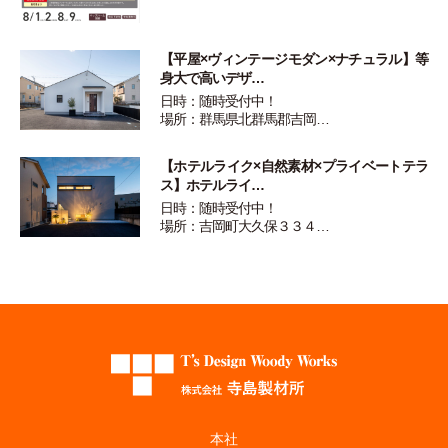
【平屋×ヴィンテージモダン×ナチュラル】等
身大で高いデザ…
日時：随時受付中！
場所：群馬県北群馬郡吉岡…
【ホテルライク×自然素材×プライベートテラ
ス】ホテルライ…
日時：随時受付中！
場所：吉岡町大久保３３４…
本社