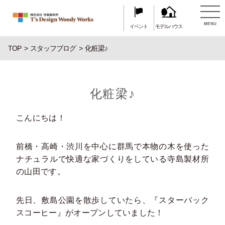
MENU
イベント
モデルハウス
TOP
スタッフブログ
化粧梁♪
化粧梁♪
こんにちは！
前橋・高崎・渋川を中心に群馬で本物の木を使った
ナチュラルで快適な家づくりをしている寺島製材所
の山田です。
先日、敷島公園を散歩していたら、『スターバック
スコーヒー』がオープンしていました！