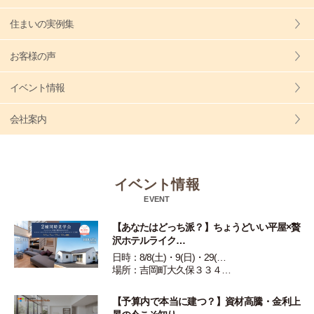
住まいの実例集
お客様の声
イベント情報
会社案内
イベント情報
EVENT
【あなたはどっち派？】ちょうどいい平屋×贅
沢ホテルライク…
日時：8/8(土)・9(日)・29(…
場所：吉岡町大久保３３４…
【予算内で本当に建つ？】資材高騰・金利上