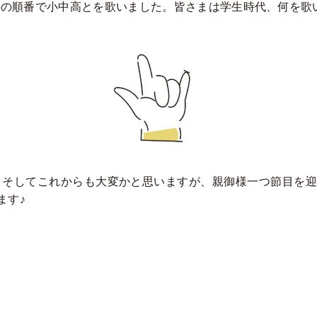
この順番で小中高とを歌いました。皆さまは学生時代、何を歌
そしてこれからも大変かと思いますが、親御様一つ節目を迎え
ます♪