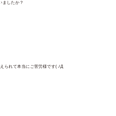
いましたか？
られて本当にご苦労様です( ﾉД