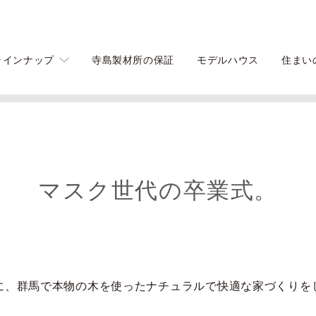
ラインナップ
寺島製材所の保証
モデルハウス
住まい
マスク世代の卒業式。
に、群馬で本物の木を使ったナチュラルで快適な家づくりを