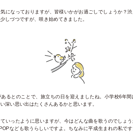
天気になっておりますが、皆様いかがお過ごしでしょうか？渋
も少しづつですが、咲き始めてきました。
があるとのことで、旅立ちの日を迎えましたね。小学校6年間
ない深い思い出はたくさんあるかと思います。
していったように思いますが、今はどんな曲を歌うのでしょう
OPなども歌うらしいですよ。ちなみに平成生まれの私ですが、