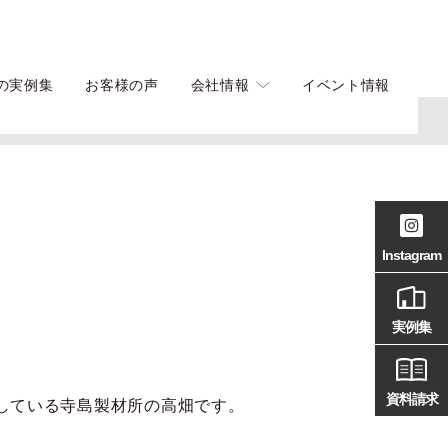
の実例集
お客様の声
会社情報
イベント情報
Instagram
実例集
資料請求
している寺島製材所の高畑です。