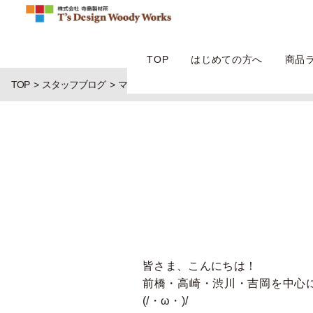
TOP
はじめての方へ
商品
TOP
スタッフブログ
マスク世代の卒業式。
皆さま、こんにちは！
前橋・高崎・渋川・吉岡を中心
(/・ω・)/