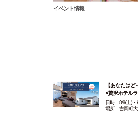
イベント情報
【あなたはど
×贅沢ホテル
日時：8/8(土)・9
場所：吉岡町大