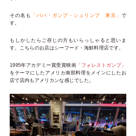
その名も
「ババ・ガンプ・シュリンプ 東京」
で
す。
もしかしたらご存じの方もいらっしゃると思いま
す。こちらのお店はシーフード・海鮮料理店です。
1995年アカデミー賞受賞映画
「フォレストガンプ」
をテーマにしたアメリカ南部料理をメインにしたお
店で店内もアメリカンな感じでした。