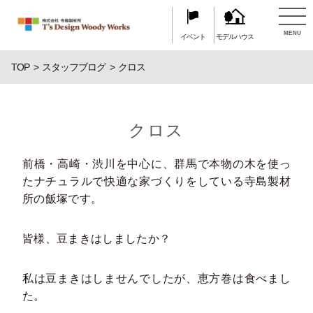
MENU
イベント
モデルハウス
TOP
スタッフブログ
クロス
クロス
前橋・高崎・渋川を中心に、群馬で本物の木を使っ
たナチュラルで快適な家づくりをしている寺島製材
所の飯塚です。
皆様、豆まきはしましたか？
私は豆まきはしませんでしたが、恵方巻は食べまし
た。