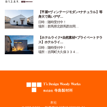
【平屋×ヴィンテージモダン×ナチュラル】等
身大で高いデザ…
日時：随時受付中！
場所：群馬県北群馬郡吉岡…
【ホテルライク×自然素材×プライベートテラ
ス】ホテルライ…
日時：随時受付中！
場所：吉岡町大久保３３４…
本社