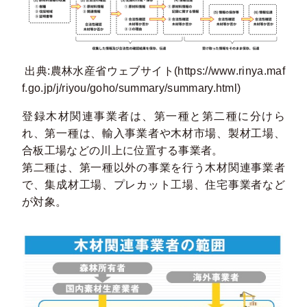
出典:農林水産省ウェブサイト(https://www.rinya.maf
f.go.jp/j/riyou/goho/summary/summary.html)
登録木材関連事業者は、第一種と第二種に分けら
れ、第一種は、輸入事業者や木材市場、製材工場、
合板工場などの川上に位置する事業者。
第二種は、第一種以外の事業を行う木材関連事業者
で、集成材工場、プレカット工場、住宅事業者など
が対象。