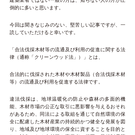
建築業者ではない一般の方は、知らない人の方が圧
倒的に多いと思います。
今回は聞きなじみのない、堅苦しい記事ですが、一
読していただけると幸いです。
「合法伐採木材等の流通及び利用の促進に関する法
律（通称「クリーンウッド法」）」とは、
合法的に伐採された木材や木材製品（合法伐採木材
等）の流通及び利用を促進する法律です。
違法伐採は、地球温暖化の防止や森林の多面的機
能、木材市場の公正な取引に悪影響を与えるおそれ
があるため、同法による取組を通じて自然環境の保
全に配慮した木材産業の持続的かつ健全な発展を図
り、地域及び地球環境の保全に資することを目的と