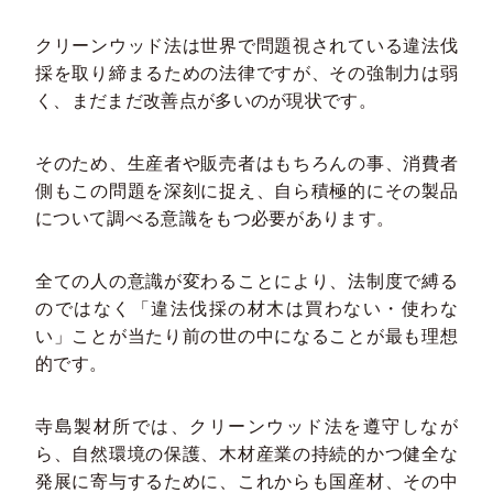
クリーンウッド法は世界で問題視されている違法伐
採を取り締まるための法律ですが、その強制力は弱
く、まだまだ改善点が多いのが現状です。
そのため、生産者や販売者はもちろんの事、消費者
側もこの問題を深刻に捉え、自ら積極的にその製品
について調べる意識をもつ必要があります。
全ての人の意識が変わることにより、法制度で縛る
のではなく「違法伐採の材木は買わない・使わな
い」ことが当たり前の世の中になることが最も理想
的です。
寺島製材所では、クリーンウッド法を遵守しなが
ら、自然環境の保護、木材産業の持続的かつ健全な
発展に寄与するために、これからも国産材、その中