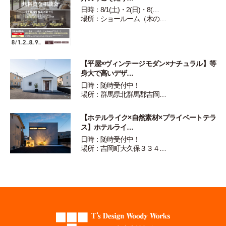
日時：8/1(土)・2(日)・8(…
場所：ショールーム（木の…
【平屋×ヴィンテージモダン×ナチュラル】等
身大で高いデザ…
日時：随時受付中！
場所：群馬県北群馬郡吉岡…
【ホテルライク×自然素材×プライベートテラ
ス】ホテルライ…
日時：随時受付中！
場所：吉岡町大久保３３４…