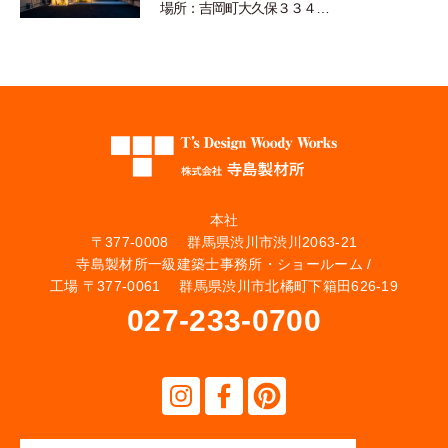
場所：吉岡町大久保３３４…
本社
〒377-0008 群馬県渋川市渋川2063-21
寺島製材所一級建築士事務所・ショールーム /
工場 〒377-0061 群馬県渋川市北橘町下箱田626-19
027-233-0700