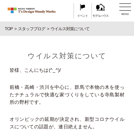
MENU
イベント
モデルハウス
TOP
スタッフブログ
ウイルス対策について
ウイルス対策について
皆様、こんにちは(^_^)/
前橋・高崎・渋川を中心に、群馬で本物の木を使っ
たナチュラルで快適な家づくりをしている寺島製材
所の野村です。
オリンピックの延期が決定され、新型コロナウイル
スについての話題が、連日絶えません。