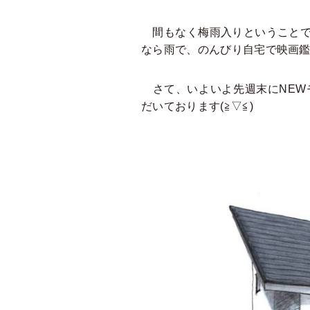
間もなく梅雨入りということで
なら雨で、のんびり自宅で映画鑑
さて、いよいよ先週末にNEW
だいております(≧▽≦)