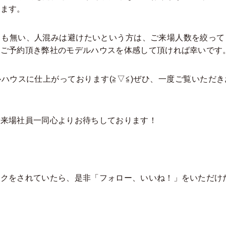
います。
も無い、人混みは避けたいという方は、ご来場人数を絞って
もご予約頂き弊社のモデルハウスを体感して頂ければ幸いで
ウスに仕上がっております(≧▽≦)ぜひ、一度ご覧いただ
来場社員一同心よりお待ちしております！
をされていたら、是非「フォロー、いいね！」をいただけたら