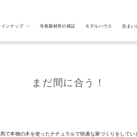
ラインナップ
寺島製材所の保証
モデルハウス
住まい
まだ間に合う！
馬で本物の木を使ったナチュラルで快適な家づくりをしてい