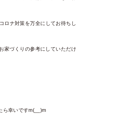
コロナ対策を万全にしてお待ちし
す。
きお家づくりの参考にしていただけ
幸いですm(__)m