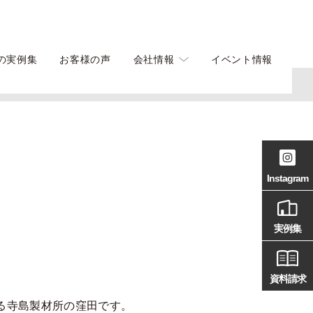
の実例集
お客様の声
会社情報
イベント情報
Instagram
実例集
資料請求
る寺島製材所の窪田です。