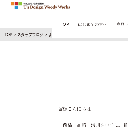
TOP
はじめての方へ
商品
TOP
スタッフブログ
まだ間に合う！
皆様こんにちは！
前橋・高崎・渋川を中心に、群