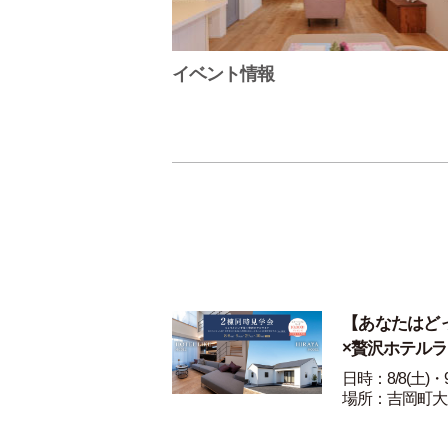
イベント情報
【あなたはど
×贅沢ホテル
日時：8/8(土)・9
場所：吉岡町大