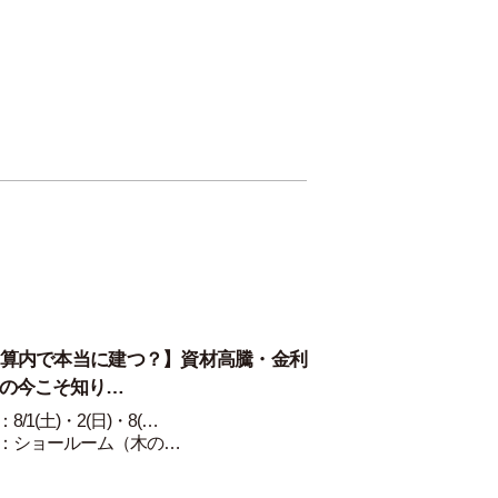
算内で本当に建つ？】資材高騰・金利
の今こそ知り…
8/1(土)・2(日)・8(…
：ショールーム（木の…