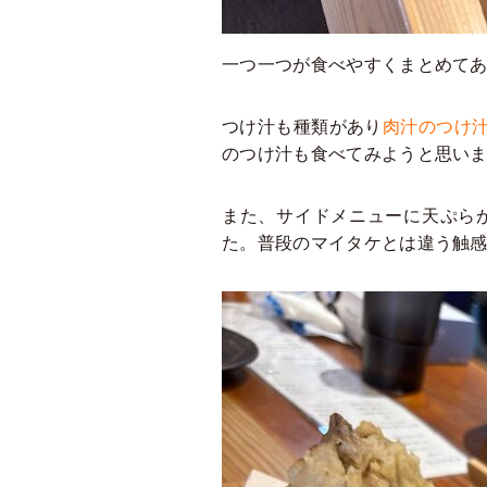
一つ一つが食べやすくまとめて
つけ汁も種類があり
肉汁のつけ
のつけ汁も食べてみようと思い
また、サイドメニューに天ぷら
た。普段のマイタケとは違う触感で