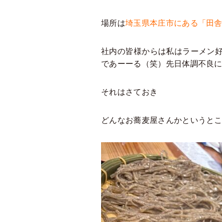
場所は
埼玉県本庄市にある「田
社内の皆様からは私はラーメン
であーーる（笑）先日体調不良にな
それはさておき
どんなお蕎麦屋さんかというと