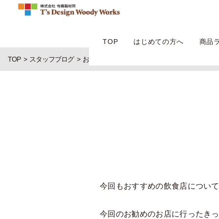
TOP
はじめての方へ
商品
TOP
スタッフブログ
お勧めのお店 第二弾
今回もおすすめの飲食店について書
今回のお勧めのお店に行ったきっか