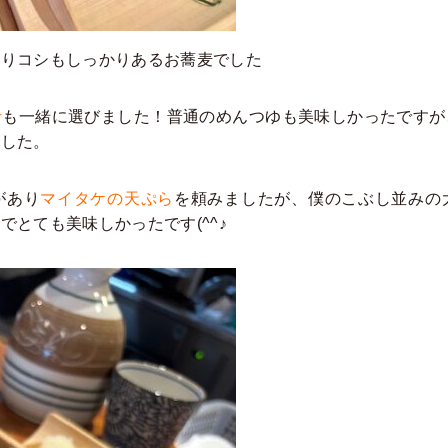
ありコシもしっかりあるお蕎麦でした
汁
も一緒に選びました！普通のめんつゆも美味しかったですが
ました。
があり
マイタケの天ぷら
を頼みましたが、僕のこぶし並みの
とても美味しかったです(^^♪