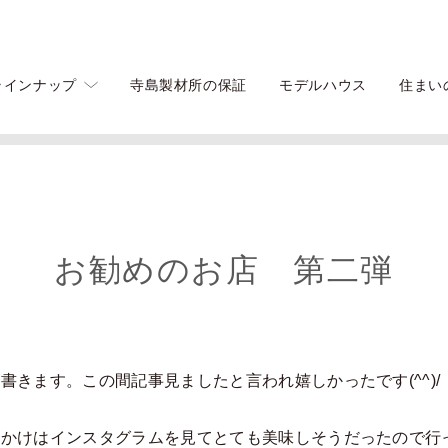
ラインナップ
寺島製材所の保証
モデルハウス
住まい
お勧めのお店 第二弾
きます。この間記事見ましたと言われ嬉しかったです(^^)/
けはインスタグラムを見てとても美味しそうだったので行ってみまし