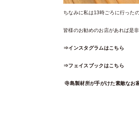
ちなみに私は13時ごろに行ったの
皆様のお勧めのお店があれば是非教
⇒インスタグラムはこちら
⇒フェイスブックはこちら
寺島製材所が手がけた素敵なお