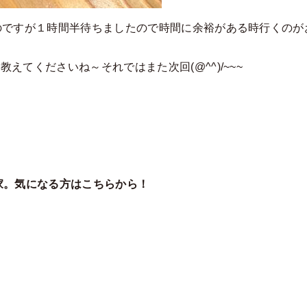
ですが１時間半待ちましたので時間に余裕がある時行くのがお勧め
えてくださいね～それではまた次回(@^^)/~~~
家。気になる方はこちらから！