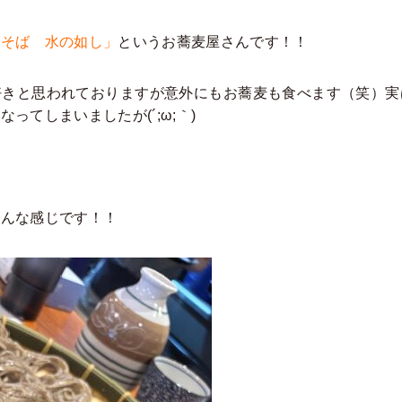
舎そば 水の如し」
というお蕎麦屋さんです！！
好きと思われておりますが意外にもお蕎麦も食べます（笑）実
ってしまいましたが(´;ω;｀)
こんな感じです！！