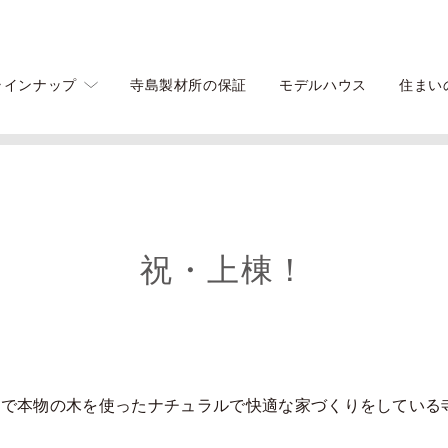
ラインナップ
寺島製材所の保証
モデルハウス
住まい
祝・上棟！
馬で本物の木を使ったナチュラルで快適な家づくりをしている