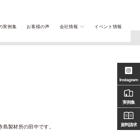
の実例集
お客様の声
会社情報
イベント情報
Instagram
実例集
資料請求
寺島製材所の田中です。