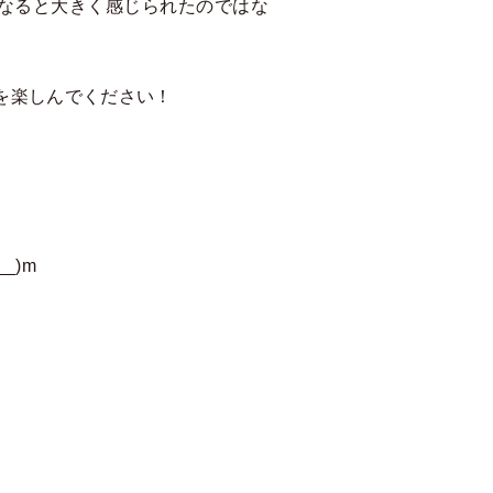
なると大きく感じられたのではな
を楽しんでください！
_)m