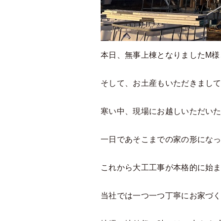
本日、無事上棟となりましたM様
そして、お土産もいただきまし
寒い中、現場にお越しいただいた
一日であそこまでの家の形にな
これから大工工事が本格的に始
当社では一つ一つ丁寧にお家づ