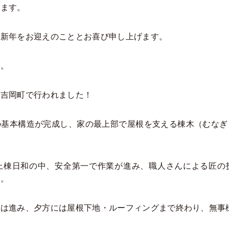
います。
い新年をお迎えのこととお喜び申し上げます。
す。
、吉岡町で行われました！
の基本構造が完成し、家の最上部で屋根を支える棟木（むなぎ
上棟日和の中、安全第一で作業が進み、職人さんによる匠の
た。
業は進み、夕方には屋根下地・ルーフィングまで終わり、無事