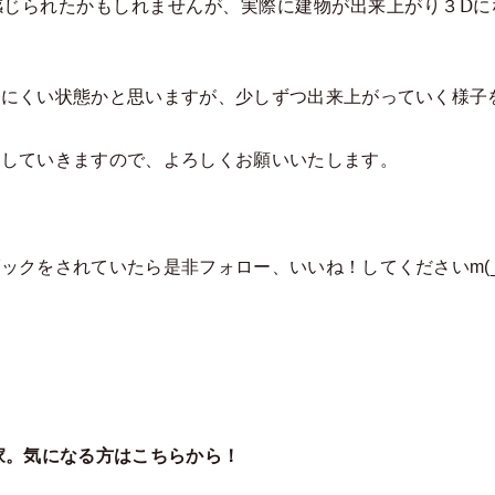
感じられたかもしれませんが、実際に建物が出来上がり３Ⅾに
しにくい状態かと思いますが、少しずつ出来上がっていく様子
トしていきますので、よろしくお願いいたします。
ックをされていたら是非フォロー、いいね！してくださいm(_
家。気になる方はこちらから！