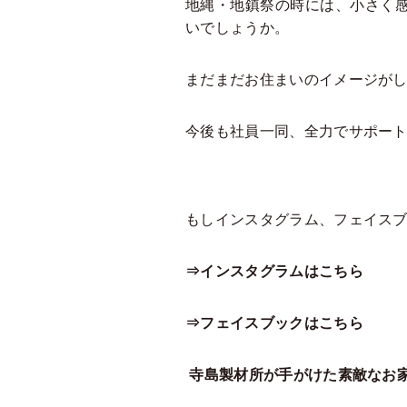
地縄・地鎮祭の時には、小さく
いでしょうか。
まだまだお住まいのイメージが
今後も社員一同、全力でサポー
もしインスタグラム、フェイスブ
⇒インスタグラムはこちら
⇒フェイスブックはこちら
寺島製材所が手がけた素敵なお