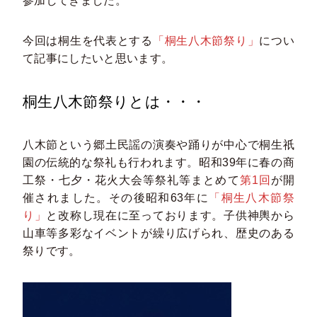
参加してきました。
今回は桐生を代表とする
「桐生八木節祭り」
につい
て記事にしたいと思います。
桐生八木節祭りとは・・・
八木節という郷土民謡の演奏や踊りが中心で桐生祇
園の伝統的な祭礼も行われます。昭和39年に春の商
工祭・七夕・花火大会等祭礼等まとめて
第1回
が開
催されました。その後昭和63年に
「桐生八木節祭
り」
と改称し現在に至っております。子供神輿から
山車等多彩なイベントが繰り広げられ、歴史のある
祭りです。